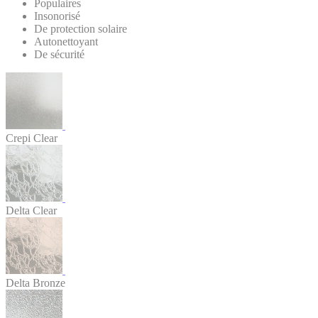
Populaires
Insonorisé
De protection solaire
Autonettoyant
De sécurité
Crepi Clear
Delta Clear
Delta Bronze