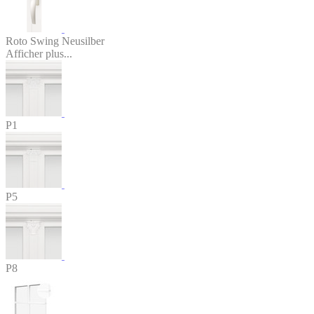
Roto Swing Neusilber
Afficher plus...
P1
P5
P8