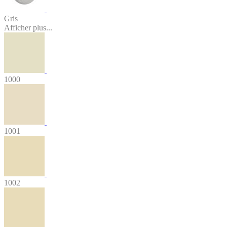
Gris
Afficher plus...
1000
1001
1002