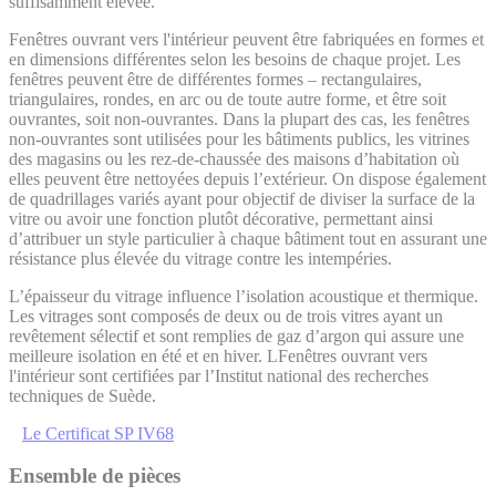
suffisamment élevée.
Fenêtres ouvrant vers l'intérieur peuvent être fabriquées en formes et
en dimensions différentes selon les besoins de chaque projet. Les
fenêtres peuvent être de différentes formes – rectangulaires,
triangulaires, rondes, en arc ou de toute autre forme, et être soit
ouvrantes, soit non-ouvrantes. Dans la plupart des cas, les fenêtres
non-ouvrantes sont utilisées pour les bâtiments publics, les vitrines
des magasins ou les rez-de-chaussée des maisons d’habitation où
elles peuvent être nettoyées depuis l’extérieur. On dispose également
de quadrillages variés ayant pour objectif de diviser la surface de la
vitre ou avoir une fonction plutôt décorative, permettant ainsi
d’attribuer un style particulier à chaque bâtiment tout en assurant une
résistance plus élevée du vitrage contre les intempéries.
L’épaisseur du vitrage influence l’isolation acoustique et thermique.
Les vitrages sont composés de deux ou de trois vitres ayant un
revêtement sélectif et sont remplies de gaz d’argon qui assure une
meilleure isolation en été et en hiver. LFenêtres ouvrant vers
l'intérieur sont certifiées par l’Institut national des recherches
techniques de Suède.
Le Certificat SP IV68
Ensemble de pièces