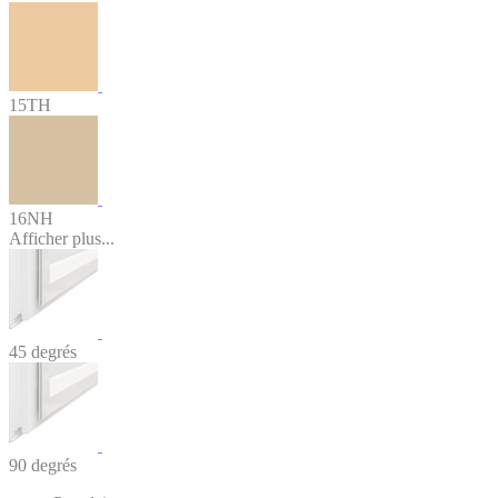
15TH
16NH
Afficher plus...
45 degrés
90 degrés