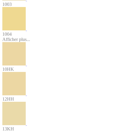
1003
1004
Afficher plus...
10HK
12HH
13KH