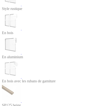
Style rustique
En bois
En aluminium
En bois avec les rubans de garniture
SP125 beige