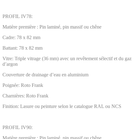
PROFIL IV78:
Matière première : Pin laminé, pin massif ou chêne
Cadre: 78 x 82 mm
Battant: 78 x 82 mm
Vitre: Triple vitrage (36 mm) avec un revêtement sélectif et du gaz
d’argon
Couverture de drainage d’eau en aluminium
Poignée: Roto Frank
Charnières: Roto Frank
Finition: Lasure ou peinture selon le catalogue RAL ou NCS
PROFIL IV90:
Matière première : Pin laminé, pin massif ou chêne