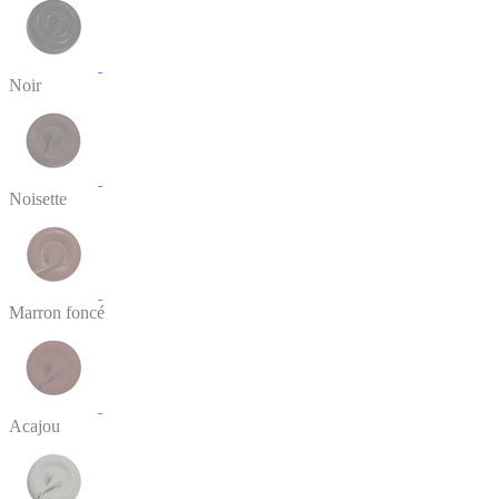
Noir
Noisette
Marron foncé
Acajou