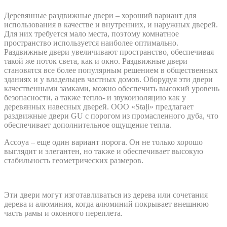
Деревянные раздвижные двери – хороший вариант для
использования в качестве и внутренних, и наружных дверей.
Для них требуется мало места, поэтому комнатное
пространство используется наиболее оптимально.
Раздвижные двери увеличивают пространство, обеспечивая
такой же поток света, как и окно. Раздвижные двери
становятся все более популярным решением в общественных
зданиях и у владельцев частных домов. Оборудуя эти двери
качественными замками, можно обеспечить высокий уровень
безопасности, а также тепло- и звукоизоляцию как у
деревянных навесных дверей. ООО «Staļi» предлагает
раздвижные двери GU с порогом из промасленного дуба, что
обеспечивает дополнительное ощущение тепла.
Accoya – еще один вариант порога. Он не только хорошо
выглядит и элегантен, но также и обеспечивает высокую
стабильность геометрических размеров.
Эти двери могут изготавливаться из дерева или сочетания
дерева и алюминия, когда алюминий покрывает внешнюю
часть рамы и оконного переплета.