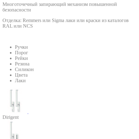
Многоточечный запирающий механизм повышенной
безопасности
Отделка: Remmers или Sigma лаки или краски из каталогов
RAL или NCS
Pучки
Порог
Pейки
Резина
Cиликон
Цвета
Лаки
Dirigent