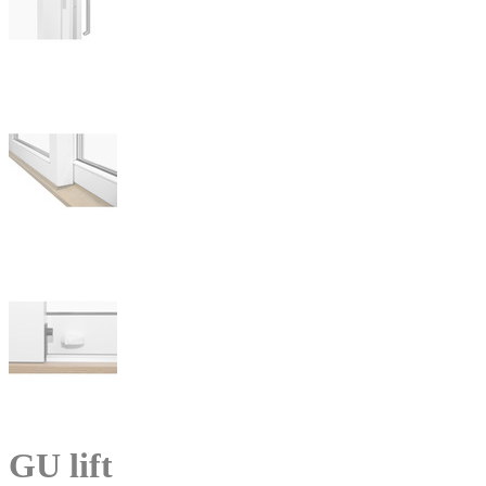
GU lift