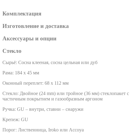
Комплектация
Изготовление и доставка
Aксессуары и опции
Cтекло
Сырьё: Сосна клееная, cосна цельная или дуб
Рама: 184 x 45 мм
Оконный переплет: 68 x 112 мм
Стекло: Двойное (24 mm) или тройное (36 мм) стеклопакет с
частичным покрытием и газообразным аргоном
Ручка: GU – внутри, ставни – снаружи
Крепеж: GU
Порог: Лиственница,
Iroko или Accoya