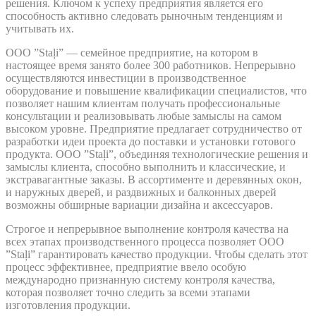
решения. Ключом к успеху предприятия является его
способность активно следовать рыночным тенденциям и
учитывать их.
OOO ”Staļi” — семейное предприятие, на котором в
настоящее время занято более 300 работников. Непрерывно
осуществляются инвестиции в производственное
оборудование и повышение квалификации специалистов, что
позволяет нашим клиентам получать профессиональные
консультации и реализовывать любые замыслы на самом
высоком уровне. Предприятие предлагает сотрудничество от
разработки идеи проекта до поставки и установки готового
продукта. OOO ”Staļi”, объединяя технологические решения и
замыслы клиента, способно выполнить и классические, и
экстравагантные заказы. В ассортименте и деревянных окон,
и наружных дверей, и раздвижных и балконных дверей
возможны обширные вариации дизайна и аксессуаров.
Строгое и непрерывное выполнение контроля качества на
всех этапах производственного процесса позволяет OOO
”Staļi” гарантировать качество продукции. Чтобы сделать этот
процесс эффективнее, предприятие ввело особую
международно признанную систему контроля качества,
которая позволяет точно следить за всеми этапами
изготовления продукции.