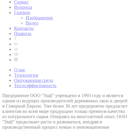
Сервис
Вопросы
Галереи
Изображения
Видео
Контакты
Правила
O нас
Tехнологии
Окружающая среда
Теплоэффективность
Предприятие OOO ”Staļi” учреждено в 1993 году и является
одним из ведущих производителей деревянных окон и дверей
в Северной Европе. Уже более 30 лет предприятие предлагает
клиентам во всем мире продукцию только премиум-качества
из натурального сырья. Опираясь на многолетний опыт, ООО
”Staļi” продолжает расти и развиваться, внедряя в
производственный процесс новые и инновационные