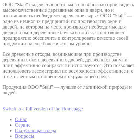
OOO ”Staļi” выделяется не только способностью производить
высококачественные деревянные окна и двери, но и
изготавливать необходимое древесное сырье. OOO ”Staļi” —
одно из немногих предприятий по производству окон и
дверей, на котором на месте производят необходимые для
дверей и окон деревянные брусья и плиты, что позволяет
предприятию обеспечить и контролировать качество своей
продукции на еще более высоком уровне.
Все древесные отходы, возникающие при производстве
деревянных окон, деревянных дверей, древесных гранул и
плит, эффективно собираются и используются. Это позволяет
использовать лесоматериал по возможности эффективнее и с
ответственным отношением к окружающей среде.
Продукция OOO ”Staļi” — лучшее от латвийской природы и
людей.
Switch to a full version of the Homepage
O нас
Сервис
Окружающая среда
Вопросы