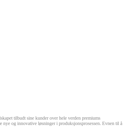
lskapet tilbudt sine kunder over hele verden premiums
ere nye og innovative løsninger i produksjonsprosessen. Evnen til å