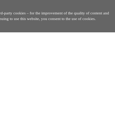
rd-party cookies – for the improvement of the quality of content and
inuing to use this website, you consent to the use of cookies.