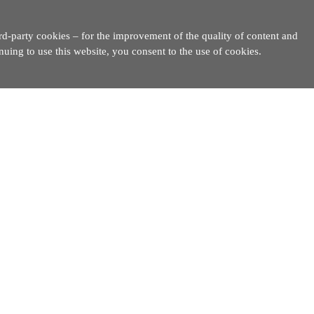
rd-party cookies – for the improvement of the quality of content and
inuing to use this website, you consent to the use of cookies.