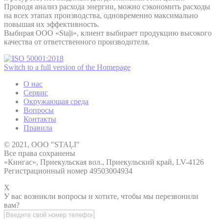
Проводя анализ расхода энергии, можно сэкономить расходы
на всех этапах производства, одновременно максимально
повышая их эффективность.
Выбирая ООО «Staļi», клиент выбирает продукцию высокого
качества от ответственного производителя.
Switch to a full version of the Homepage
O нас
Сервис
Окружающая среда
Вопросы
Контакты
Правила
© 2021, ООО "STAĻI"
Все права сохранены
«Кингас», Приекульская вол., Приекульский край, LV-4126
Регистрационный номер 49503004934
X
У вас возникли вопросы и хотите, чтобы мы перезвонили
вам?