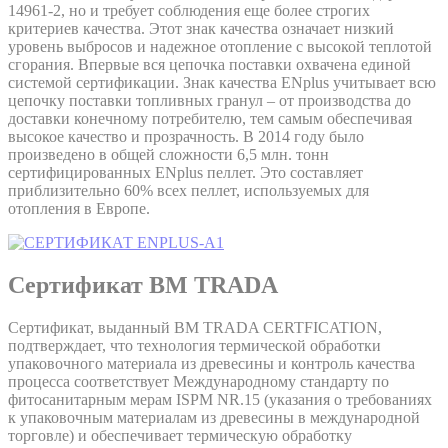
14961-2, но и требует соблюдения еще более строгих
критериев качества. Этот знак качества означает низкий
уровень выбросов и надежное отопление с высокой теплотой
сгорания. Впервые вся цепочка поставки охвачена единой
системой сертификации. Знак качества ENplus учитывает всю
цепочку поставки топливных гранул – от производства до
доставки конечному потребителю, тем самым обеспечивая
высокое качество и прозрачность. В 2014 году было
произведено в общей сложности 6,5 млн. тонн
сертифицированных ENplus пеллет. Это составляет
приблизительно 60% всех пеллет, используемых для
отопления в Европе.
Сертификат BM TRADA
Сертификат, выданный BM TRADA CERTFICATION,
подтверждает, что технология термической обработки
упаковочного материала из древесины и контроль качества
процесса соответствует Международному стандарту по
фитосанитарным мерам ISPM NR.15 (указания о требованиях
к упаковочным материалам из древесины в международной
торговле) и обеспечивает термическую обработку