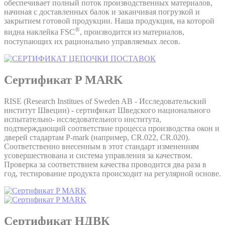
обеспечивает полный поток производственных материалов,
начиная с доставленных балок и заканчивая погрузкой и
закрытием готовой продукции. Наша продукция, на которой
®
видна наклейка FSC
, производится из материалов,
поступающих их рационально управляемых лесов.
Сертификат P MARK
RISE (Research Institues of Sweden AB - Исследовательский
институт Швеции) - cертификат Шведского национального
испытательно- исследовательного института,
подтверждающий соответствие процесса производства окон и
дверей стадартам P-mark (например, CR.022, CR.020).
Соответственно внесенным в этот стандарт изменениям
усовершествована и система управления за качеством.
Проверка за соответствием качества проводится два раза в
год, тестирование продукта происходит на регулярной основе.
Сертификат НДВК