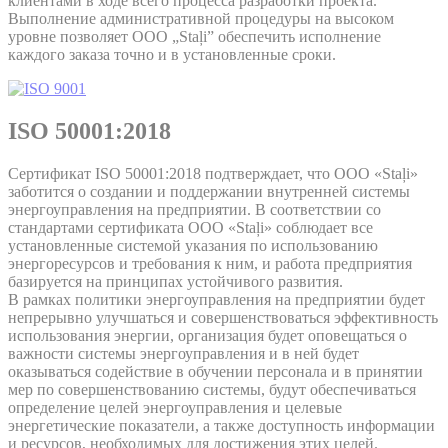
клиентами в ходе всего процесса разработки проекта.
Выполнение административной процедуры на высоком
уровне позволяет OOO „Staļi” обеспечить исполнение
каждого заказа точно и в установленные сроки.
ISO 50001:2018
Сертификат ISO 50001:2018 подтверждает, что ООО «Staļi»
заботится о создании и поддержании внутренней системы
энергоуправления на предприятии. В соответствии со
стандартами сертификата ООО «Staļi» соблюдает все
установленные системой указания по использованию
энергоресурсов и требования к ним, и работа предприятия
базируется на принципах устойчивого развития.
В рамках политики энергоуправления на предприятии будет
непрерывно улучшаться и совершенствоваться эффективность
использования энергии, организация будет оповещаться о
важности системы энергоуправления и в ней будет
оказываться содействие в обучении персонала и в принятии
мер по совершенствованию системы, будут обеспечиваться
определение целей энергоуправления и целевые
энергетические показатели, а также доступность информации
и ресурсов, необходимых для достижения этих целей.