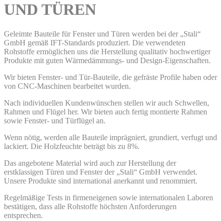
UND TÜREN
Geleimte Bauteile für Fenster und Türen werden bei der „Stali“
GmbH gemäß IFT-Standards produziert. Die verwendeten
Rohstoffe ermöglichen uns die Herstellung qualitativ hochwertiger
Produkte mit guten Wärmedämmungs- und Design-Eigenschaften.
Wir bieten Fenster- und Tür-Bauteile, die gefräste Profile haben oder
von CNC-Maschinen bearbeitet wurden.
Nach individuellen Kundenwünschen stellen wir auch Schwellen,
Rahmen und Flügel her. Wir bieten auch fertig montierte Rahmen
sowie Fenster- und Türflügel an.
Wenn nötig, werden alle Bauteile imprägniert, grundiert, verfugt und
lackiert. Die Holzfeuchte beträgt bis zu 8%.
Das angebotene Material wird auch zur Herstellung der
erstklassigen Türen und Fenster der „Stali“ GmbH verwendet.
Unsere Produkte sind international anerkannt und renommiert.
Regelmäßige Tests in firmeneigenen sowie internationalen Laboren
bestätigen, dass alle Rohstoffe höchsten Anforderungen
entsprechen.