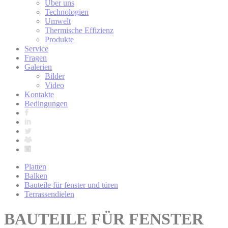
Über uns
Technologien
Umwelt
Thermische Effizienz
Produkte
Service
Fragen
Galerien
Bilder
Video
Kontakte
Bedingungen
Platten
Balken
Bauteile für fenster und türen
Terrassendielen
BAUTEILE FÜR FENSTER