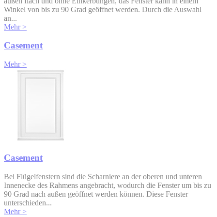
außen flach und ohne Einkerbungen, das Fenster kann in einem
Winkel von bis zu 90 Grad geöffnet werden. Durch die Auswahl
an...
Mehr >
Casement
Mehr >
Casement
Bei Flügelfenstern sind die Scharniere an der oberen und unteren
Innenecke des Rahmens angebracht, wodurch die Fenster um bis zu
90 Grad nach außen geöffnet werden können. Diese Fenster
unterschieden...
Mehr >