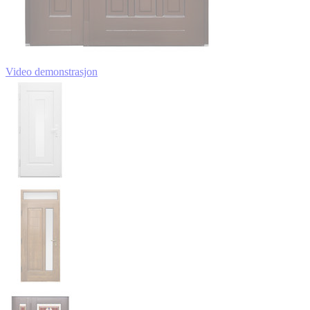
Video demonstrasjon