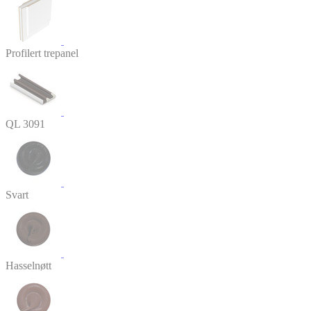
Profilert trepanel
QL 3091
Svart
Hasselnøtt