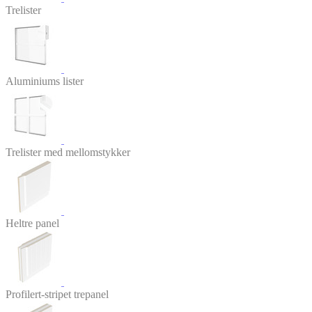
Trelister
Aluminiums lister
Trelister med mellomstykker
Heltre panel
Profilert-stripet trepanel