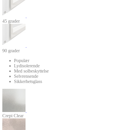
45 grader
90 grader
Populær
Lydisolerende
Med solbeskyttelse
Selvrensende
Sikkerhetsglass
Crepi Clear