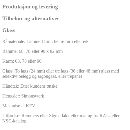
Produksjon og levering
Tilbehør og alternativer
Glass
Råmateriale: Laminert furu, heltre furu eller eik
Ramme: 68, 78 eller 90 x 82 mm
Karm: 68, 78 eller 90
Glass: To lags (24 mm) eller tre lags (36 eller 48 mm) glass med
selektivt belegg og argongass, eller trepanel
Håndtak: Etter kundens ønske
Hengsler: Simonswerk
Mekanisme: KFV
Utførelse: Remmers eller Sigma lakk eller maling fra RAL- eller
NSC-katalog