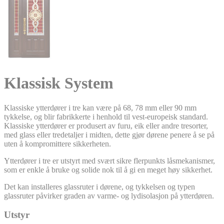
Klassisk System
Klassiske ytterdører i tre kan være på 68, 78 mm eller 90 mm
tykkelse, og blir fabrikkerte i henhold til vest-europeisk standard.
Klassiske ytterdører er produsert av furu, eik eller andre tresorter,
med glass eller tredetaljer i midten, dette gjør dørene penere å se på
uten å kompromittere sikkerheten.
Ytterdører i tre er utstyrt med svært sikre flerpunkts låsmekanismer,
som er enkle å bruke og solide nok til å gi en meget høy sikkerhet.
Det kan installeres glassruter i dørene, og tykkelsen og typen
glassruter påvirker graden av varme- og lydisolasjon på ytterdøren.
Utstyr