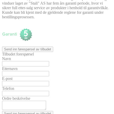
vinduer laget av "Stali" AS har fem års garanti periode, hvor vi
sikrer full etter-salg service av produkter i henhold til garantivilkår.
Kunde kan bli kjent med de gjeldende reglene for garanti under
bestillingsprosessen.
Send inn førespørsel av tilbudet
Tilbudet forespørsel
Navn
Etternavn
E-post
Telefon
Ordre beskrivelse
Send inn førespørsel av tilbudet