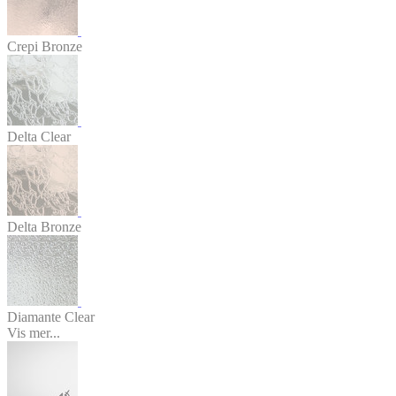
Crepi Bronze
Delta Clear
Delta Bronze
Diamante Clear
Vis mer...