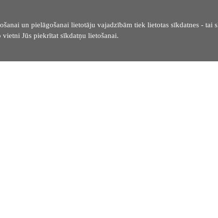
ošanai un pielāgošanai lietotāju vajadzībām tiek lietotas sīkdatnes - tai s
 vietni Jūs piekrītat sīkdatņu lietošanai.