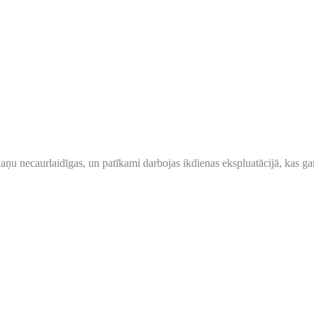
 skaņu necaurlaidīgas, un patīkami darbojas ikdienas ekspluatācijā, kas