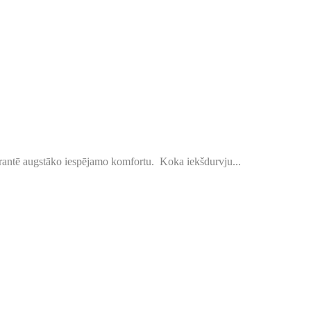
 garantē augstāko iespējamo komfortu. Koka iekšdurvju...