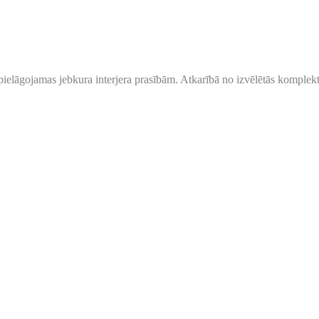
pielāgojamas jebkura interjera prasībām. Atkarībā no izvēlētās komplektāc