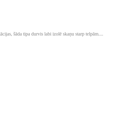
ijas, šāda tipa durvis labi izolē skaņu starp telpām....