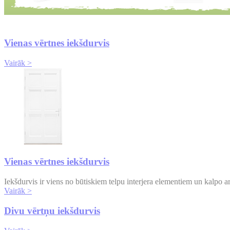
Vienas vērtnes iekšdurvis
Vairāk >
Vienas vērtnes iekšdurvis
Iekšdurvis ir viens no būtiskiem telpu interjera elementiem un kalpo a
Vairāk >
Divu vērtņu iekšdurvis