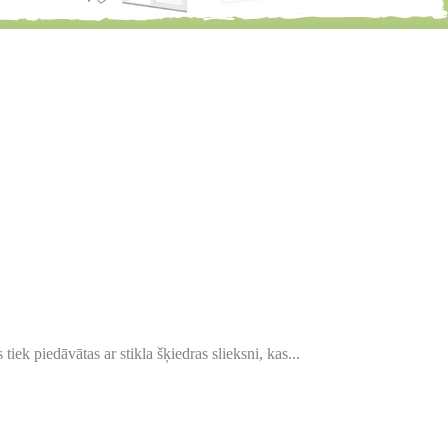
ek piedāvātas ar stikla šķiedras slieksni, kas...