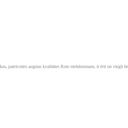
, pateicoties augstas kvalitātes Roto mehānismam, ir ērti un viegli lie