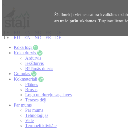
×
Šīs tīmekļa vietnes satura kvalitātes uzlab
arī trešo pušu sīkdatnes. Turpinot lietot šo
LV
RU
EN
NO
FR
DE
LV
RU
EN
NO
FR
DE
Koka logi
Koka durvis
Ārdurvis
Iekšdurvis
Bīdāmās durvis
Granulas
Kokmateriāli
Plātnes
Brusas
Logu un durvju sagataves
Terases dēļi
Par mums
Par mums
Tehnoloģijas
Vide
Termoefektivitāte