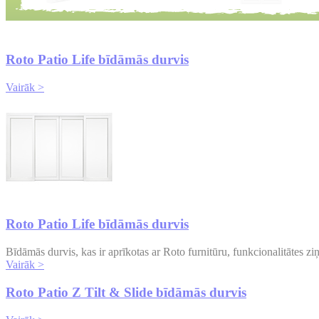
Roto Patio Life bīdāmās durvis
Vairāk >
Roto Patio Life bīdāmās durvis
Bīdāmās durvis, kas ir aprīkotas ar Roto furnitūru, funkcionalitātes zi
Vairāk >
Roto Patio Z Tilt & Slide bīdāmās durvis