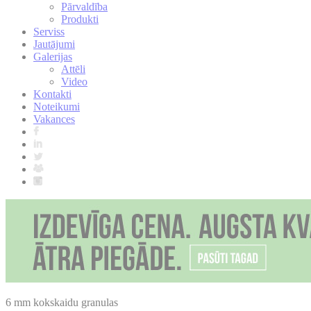
Pārvaldība
Produkti
Serviss
Jautājumi
Galerijas
Attēli
Video
Kontakti
Noteikumi
Vakances
6 mm kokskaidu granulas